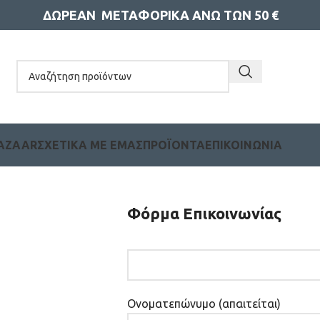
ΔΩΡΕΑΝ ΜΕΤΑΦΟΡΙΚΑ ΑΝΩ ΤΩΝ 50 €
BAZAAR
ΣΧΕΤΙΚΆ ΜΕ ΕΜΆΣ
ΠΡΟΪΌΝΤΑ
ΕΠΙΚΟΙΝΩΝΊΑ
Φόρμα Επικοινωνίας
Ονοματεπώνυμο (απαιτείται)