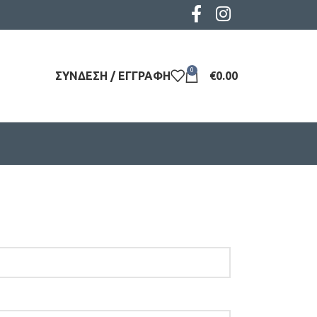
0
ΣΎΝΔΕΣΗ / ΕΓΓΡΑΦΉ
€
0.00