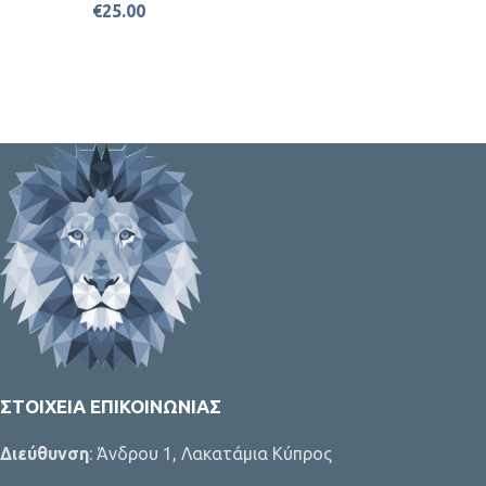
€
25.00
ΣΤΟΙΧΕΊΑ ΕΠΙΚΟΙΝΩΝΊΑΣ
Διεύθυνση
: Άνδρου 1, Λακατάμια Κύπρος