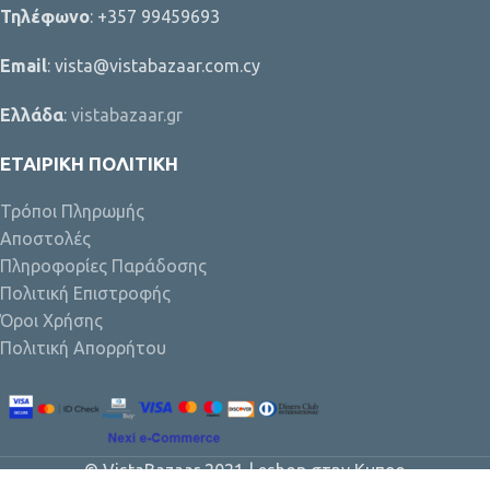
Τηλέφωνο
: +357 99459693
Email
: vista@vistabazaar.com.cy
Ελλάδα
:
vistabazaar.gr
ΕΤΑΙΡΙΚΉ ΠΟΛΙΤΙΚΉ
Τρόποι Πληρωμής
Αποστολές
Πληροφορίες Παράδοσης
Πολιτική Επιστροφής
Όροι Χρήσης
Πολιτική Απορρήτου
© VistaBazaar 2021 | eshop στην Κυπρο