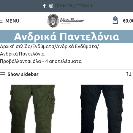
ΣΎΝΔΕΣΗ / ΕΓΓΡΑΦΉ
0
MENU
€
0.0
Ανδρικά Παντελόνια
Αρχική σελίδα
Ενδύματα
Ανδρικά Ενδύματα
Ανδρικά Παντελόνια
Προβάλλονται όλα - 4 αποτελέσματα
Show sidebar