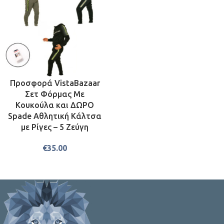
Προσφορά VistaBazaar
Σετ Φόρμας Με
Κουκούλα και ΔΩΡΟ
Spade Αθλητική Κάλτσα
με Ρίγες – 5 Ζεύγη
€
35.00