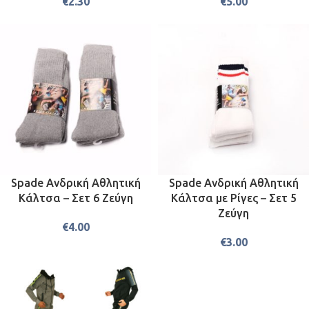
€
2.30
€
5.00
Spade Ανδρική Αθλητική
Spade Ανδρική Αθλητική
Κάλτσα – Σετ 6 Ζεύγη
Κάλτσα με Ρίγες – Σετ 5
Ζεύγη
€
4.00
€
3.00