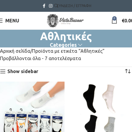
ΣΎΝΔΕΣΗ / ΕΓΓΡΑΦΉ
0
MENU
€
0.0
Αθλητικές
Categories
Αρχική σελίδα
Προϊόντα με ετικέτα “Αθλητικές”
Προβάλλονται όλα - 7 αποτελέσματα
Show sidebar