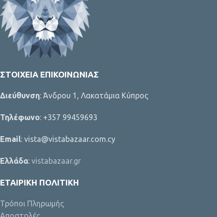
ΣΤΟΙΧΕΊΑ ΕΠΙΚΟΙΝΩΝΊΑΣ
Διεύθυνση
: Άνδρου 1, Λακατάμια Κύπρος
Τηλέφωνο
: +357 99459693
Email
: vista@vistabazaar.com.cy
Ελλάδα
:
vistabazaar.gr
ΕΤΑΙΡΙΚΉ ΠΟΛΙΤΙΚΉ
Τρόποι Πληρωμής
Αποστολές