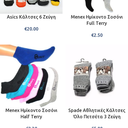
Asics Κάλτσες 6 Ζεύγη
Menex Ημίκοντο Σοσόνι
Full Terry
€
20.00
€
2.50
Menex Ημίκοντο Σοσόνι
Spade Αθλητικές Κάλτσες
Half Terry
Όλο Πετσέτα 3 Ζεύγη