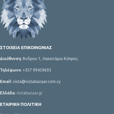
ΣΤΟΙΧΕΊΑ ΕΠΙΚΟΙΝΩΝΊΑΣ
Διεύθυνση
: Άνδρου 1, Λακατάμια Κύπρος
Τηλέφωνο
: +357 99459693
Email
: vista@vistabazaar.com.cy
Ελλάδα
:
vistabazaar.gr
ΕΤΑΙΡΙΚΉ ΠΟΛΙΤΙΚΉ