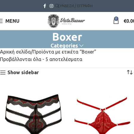
ΣΎΝΔΕΣΗ / ΕΓΓΡΑΦΉ
0
MENU
€
0.0
Boxer
Categories
Αρχική σελίδα
Προϊόντα με ετικέτα “Boxer”
Προβάλλονται όλα - 5 αποτελέσματα
Show sidebar