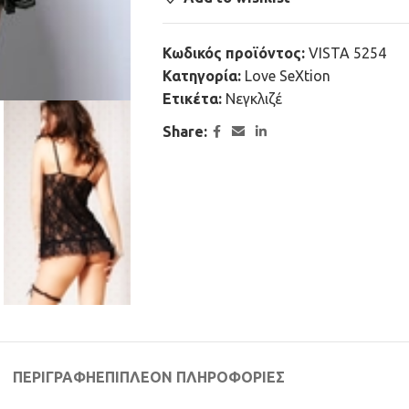
Κωδικός προϊόντος:
VISTA 5254
Κατηγορία:
Love SeXtion
Ετικέτα:
Νεγκλιζέ
Share:
ΠΕΡΙΓΡΑΦΉ
ΕΠΙΠΛΈΟΝ ΠΛΗΡΟΦΟΡΊΕΣ