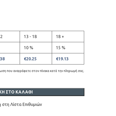
12
13 - 18
18 +
10 %
15 %
.38
€
20.25
€
19.13
τωση που αναγράφετε στον πίνακα κατά την πληρωμή σας.
ΚΗ ΣΤΟ ΚΑΛΆΘΙ
 στη Λίστα Επιθυμιών