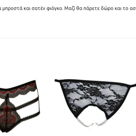
α μπροστά και σατέν φιόγκο. Μαζί θα πάρετε δώρο και το ασ