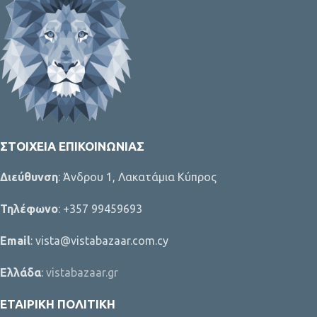
ΣΤΟΙΧΕΊΑ ΕΠΙΚΟΙΝΩΝΊΑΣ
Διεύθυνση
: Άνδρου 1, Λακατάμια Κύπρος
Τηλέφωνο
: +357 99459693
Email
: vista@vistabazaar.com.cy
Ελλάδα
:
vistabazaar.gr
ΕΤΑΙΡΙΚΉ ΠΟΛΙΤΙΚΉ