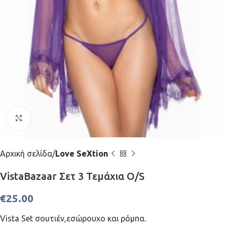
Click to enlarge
Αρχική σελίδα
Love SeXtion
VistaBazaar Σετ 3 Τεμάχια Ο/S
€
25.00
Vista Set σουτιέν,εσώρουχο και ρόμπα.